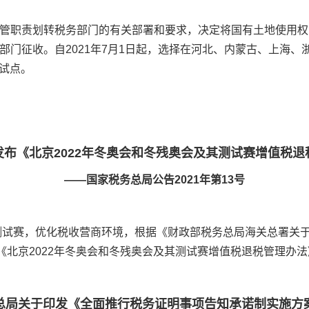
管职责划转税务部门的有关部署和要求，决定将国有土地使用权
门征收。自2021年7月1日起，选择在河北、内蒙古、上海、
转试点。
布《北京2022年冬奥会和冬残奥会及其测试赛增值税
——国家税务总局公告2021年第13号
测试赛，优化税收营商环境，根据《财政部税务总局海关总署关于
了《北京2022年冬奥会和冬残奥会及其测试赛增值税退税管理办法》
总局关于印发《全面推行税务证明事项告知承诺制实施方