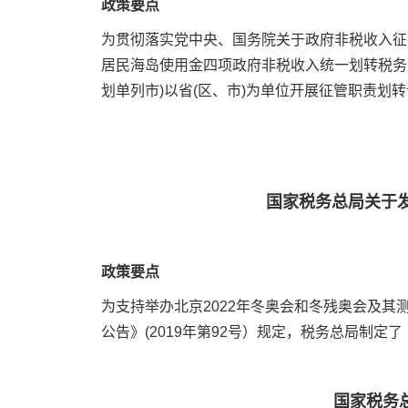
政策要点
为贯彻落实党中央、国务院关于政府非税收入征
居民海岛使用金四项政府非税收入统一划转税务部
划单列市)以省(区、市)为单位开展征管职责划
国家税务总局关于发
政策要点
为支持举办北京2022年冬奥会和冬残奥会及其
公告》(2019年第92号）规定，税务总局制定
国家税务