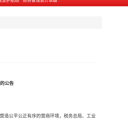
就业护航班
财务管理会计卓越
班
的公告
营造公平公正有序的营商环境，税务总局、工业