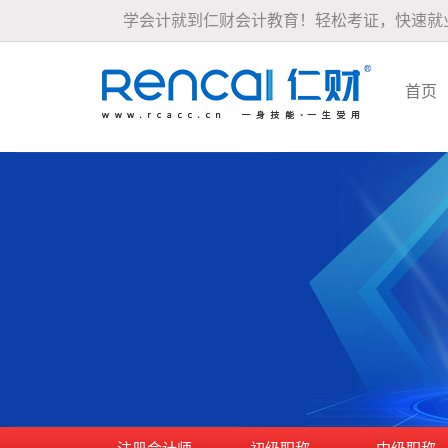
学会计就到仁财会计教育！轻松考证，快速就
首页