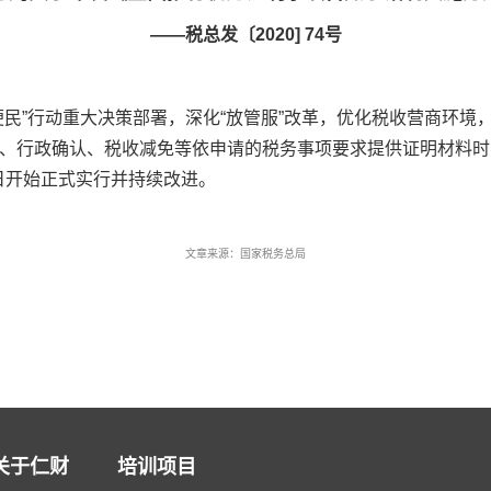
——税总发〔2020] 74号
便民”行动重大决策部署，深化“放管服”改革，优化税收营商环境
、行政确认、税收减免等依申请的税务事项要求提供证明材料时
1日开始正式实行并持续改进。
文章来源：国家税务总局
关于仁财
培训项目